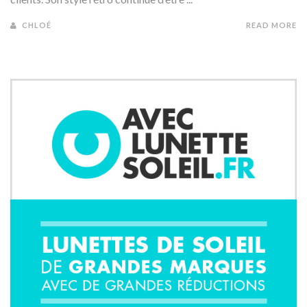
CHLOÉ
READ MORE