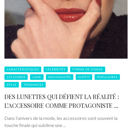
CARACTÉRISTIQUES
CÉLÉBRITÉS
FORME DE VISAGE
LES ICONES
LOOK
NOUVEAUTÉS
OUTFIT
POPULAIRES
STYLE
TENDANCES
DES LUNETTES QUI DÉFIENT LA RÉALITÉ :
L’ACCESSOIRE COMME PROTAGONISTE ...
Dans l’univers de la mode, les accessoires sont souvent la
touche finale qui sublime une ...