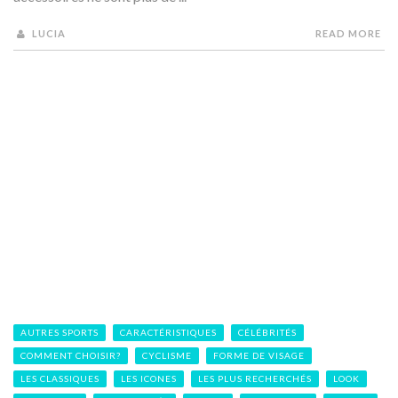
LUCIA
READ MORE
AUTRES SPORTS
CARACTÉRISTIQUES
CÉLÉBRITÉS
COMMENT CHOISIR?
CYCLISME
FORME DE VISAGE
LES CLASSIQUES
LES ICONES
LES PLUS RECHERCHÉS
LOOK