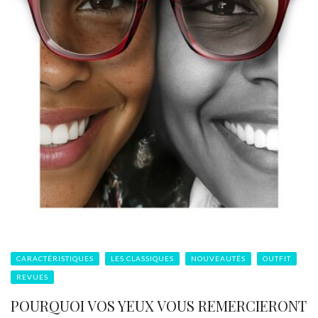
CARACTÉRISTIQUES
LES CLASSIQUES
NOUVEAUTÉS
OUTFIT
REVUES
POURQUOI VOS YEUX VOUS REMERCIERONT