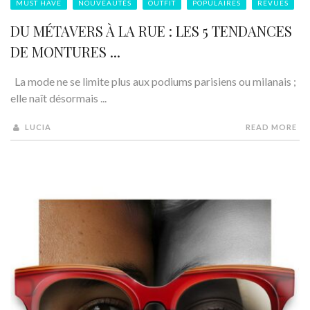
MUST HAVE
NOUVEAUTÉS
OUTFIT
POPULAIRES
REVUES
DU MÉTAVERS À LA RUE : LES 5 TENDANCES
DE MONTURES ...
La mode ne se limite plus aux podiums parisiens ou milanais ;
elle naît désormais ...
LUCIA
READ MORE