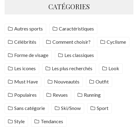
CATÉGORIES
Autres sports
Caractéristiques
Célébrités
Comment choisir?
Cyclisme
Forme de visage
Les classiques
Les icones
Les plus recherchés
Look
Must Have
Nouveautés
Outfit
Populaires
Revues
Running
Sans catégorie
Ski/Snow
Sport
Style
Tendances