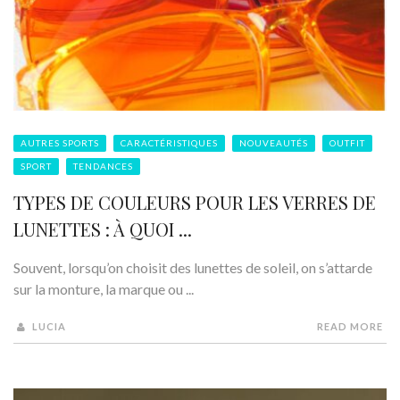
AUTRES SPORTS
CARACTÉRISTIQUES
NOUVEAUTÉS
OUTFIT
SPORT
TENDANCES
TYPES DE COULEURS POUR LES VERRES DE
LUNETTES : À QUOI ...
Souvent, lorsqu’on choisit des lunettes de soleil, on s’attarde
sur la monture, la marque ou ...
LUCIA
READ MORE