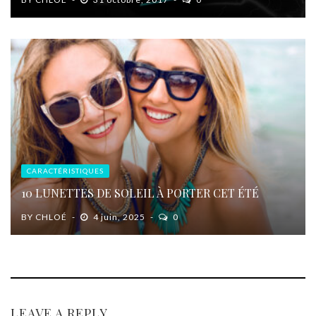
CARACTÉRISTIQUES
10 LUNETTES DE SOLEIL À PORTER CET ÉTÉ
BY
CHLOÉ
4 juin, 2025
0
LEAVE A REPLY