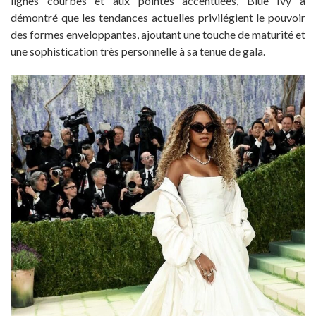
lignes courbes et aux pointes accentuées, Blue Ivy a
démontré que les tendances actuelles privilégient le pouvoir
des formes enveloppantes, ajoutant une touche de maturité et
une sophistication très personnelle à sa tenue de gala.