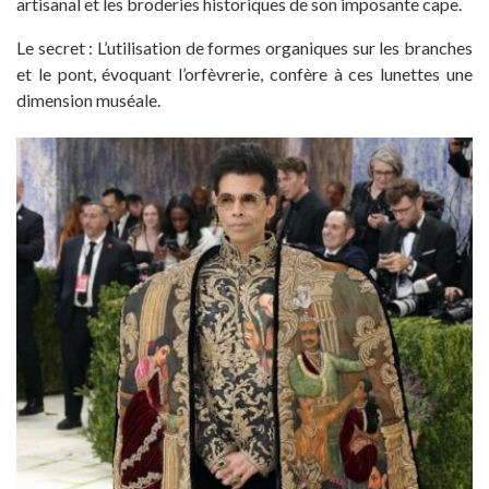
artisanal et les broderies historiques de son imposante cape.
Le secret : L’utilisation de formes organiques sur les branches
et le pont, évoquant l’orfèvrerie, confère à ces lunettes une
dimension muséale.