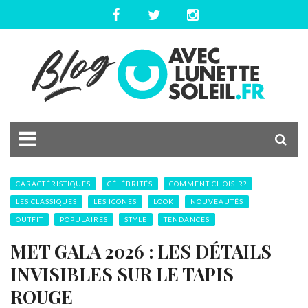
CARACTÉRISTIQUES
CÉLÉBRITÉS
COMMENT CHOISIR?
LES CLASSIQUES
LES ICONES
LOOK
NOUVEAUTÉS
OUTFIT
POPULAIRES
STYLE
TENDANCES
MET GALA 2026 : LES DÉTAILS
INVISIBLES SUR LE TAPIS
ROUGE