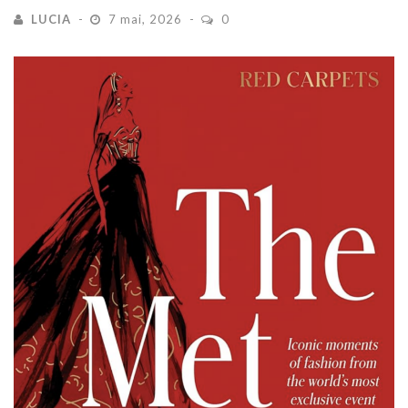
LUCIA
7 mai, 2026
0