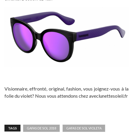
Visionnaire, effronté, original, fashion, vous joignez-vous à la
folie du violet? Nous vous attendons chez aveclunettesoleil.fr
TAGS
GAFAS DE SOL 2018
GAFAS DE SOL VIOLETA