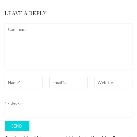
LEAVE A REPLY
4 × deux =