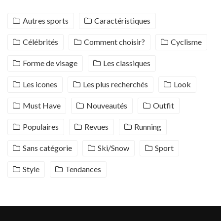
Autres sports
Caractéristiques
Célébrités
Comment choisir?
Cyclisme
Forme de visage
Les classiques
Les icones
Les plus recherchés
Look
Must Have
Nouveautés
Outfit
Populaires
Revues
Running
Sans catégorie
Ski/Snow
Sport
Style
Tendances