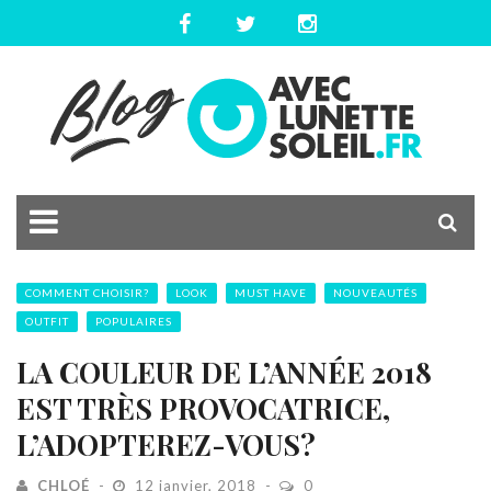
COMMENT CHOISIR?
LOOK
MUST HAVE
NOUVEAUTÉS
OUTFIT
POPULAIRES
LA COULEUR DE L’ANNÉE 2018
EST TRÈS PROVOCATRICE,
L’ADOPTEREZ-VOUS?
CHLOÉ
12 janvier, 2018
0