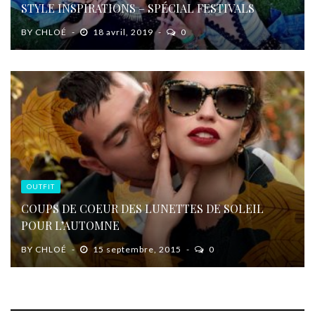
STYLE INSPIRATIONS – SPÉCIAL FESTIVALS
BY
CHLOÉ
18 avril, 2019
0
OUTFIT
COUPS DE COEUR DES LUNETTES DE SOLEIL
POUR L’AUTOMNE
BY
CHLOÉ
15 septembre, 2015
0