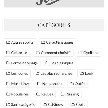
CATÉGORIES
Autres sports
Caractéristiques
Célébrités
Comment choisir?
Cyclisme
Forme de visage
Les classiques
Les icones
Les plus recherchés
Look
Must Have
Nouveautés
Outfit
Populaires
Revues
Running
Sans catégorie
Ski/Snow
Sport