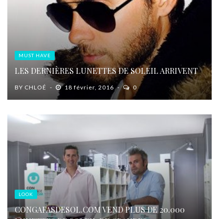
MUST HAVE
LES DERNIÈRES LUNETTES DE SOLEIL ARRIVENT
BY
CHLOÉ
18 février, 2016
0
LOOK
CONGAFASDESOL.COM VEND PLUS DE 20.000