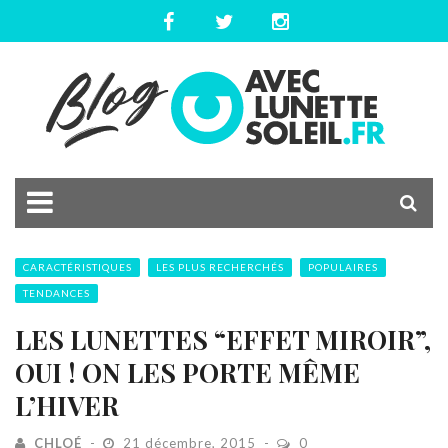
CARACTÉRISTIQUES
LES PLUS RECHERCHÉS
POPULAIRES
TENDANCES
LES LUNETTES “EFFET MIROIR”,
OUI ! ON LES PORTE MÊME
L’HIVER
CHLOÉ
21 décembre, 2015
0