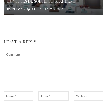
LUNETTES DE SOLEIL DE GRANDES ...
BY
CHLOÉ
31 août, 2017
0
LEAVE A REPLY