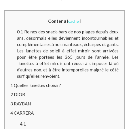
Contenu
[
cacher
]
0.1
Reines des snack-bars de nos plages depuis deux
ans, désormais elles deviennent incontournables et
complémentaires à nos manteaux, écharpes et gants.
Les lunettes de soleil à effet miroir sont arrivées
pour être portées les 365 jours de l’année. Les
lunettes à effet miroir ont réussi à s’imposer là où
d’autres non, et à être intemporelles malgré le côté
surf qu’elles renvoient.
1
Quelles lunettes choisir?
2
DIOR
3
RAYBAN
4
CARRERA
4.1