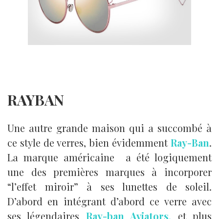
RAYBAN
Une autre grande maison qui a succombé à
ce style de verres, bien évidemment
Ray-Ban
.
La marque américaine a été logiquement
une des premières marques à incorporer
“l’effet miroir” à ses lunettes de soleil.
D’abord en intégrant d’abord ce verre avec
ses légendaires
Ray-ban Aviators
,
et
plus