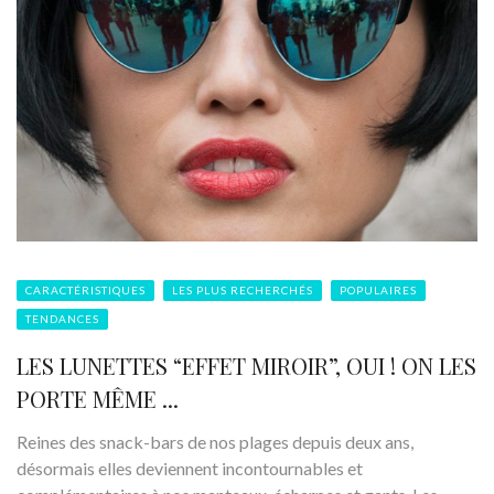
CARACTÉRISTIQUES
LES PLUS RECHERCHÉS
POPULAIRES
TENDANCES
LES LUNETTES “EFFET MIROIR”, OUI ! ON LES
PORTE MÊME ...
Reines des snack-bars de nos plages depuis deux ans,
désormais elles deviennent incontournables et