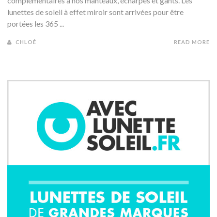
complémentaires à nos manteaux, écharpes et gants. Les
lunettes de soleil à effet miroir sont arrivées pour être
portées les 365 ...
CHLOÉ
READ MORE