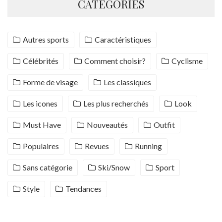
CATÉGORIES
Autres sports
Caractéristiques
Célébrités
Comment choisir?
Cyclisme
Forme de visage
Les classiques
Les icones
Les plus recherchés
Look
Must Have
Nouveautés
Outfit
Populaires
Revues
Running
Sans catégorie
Ski/Snow
Sport
Style
Tendances