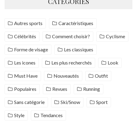
CATÉGORIES
Autres sports
Caractéristiques
Célébrités
Comment choisir?
Cyclisme
Forme de visage
Les classiques
Les icones
Les plus recherchés
Look
Must Have
Nouveautés
Outfit
Populaires
Revues
Running
Sans catégorie
Ski/Snow
Sport
Style
Tendances