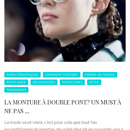
CARACTÉRISTIQUES
COMMENT CHOISIR?
FORME DE VISAGE
MUST HAVE
NOUVEAUTÉS
POPULAIRES
STYLE
TENDANCES
LA MONTURE À DOUBLE PONT? UN MUST À
NE PAS ...
La mode va et vient, c’est pour cela que tout fan
inconditionnel de lunettes de soleil devrait en posséder une à