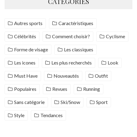
CATÉGORIES
Autres sports
Caractéristiques
Célébrités
Comment choisir?
Cyclisme
Forme de visage
Les classiques
Les icones
Les plus recherchés
Look
Must Have
Nouveautés
Outfit
Populaires
Revues
Running
Sans catégorie
Ski/Snow
Sport
Style
Tendances