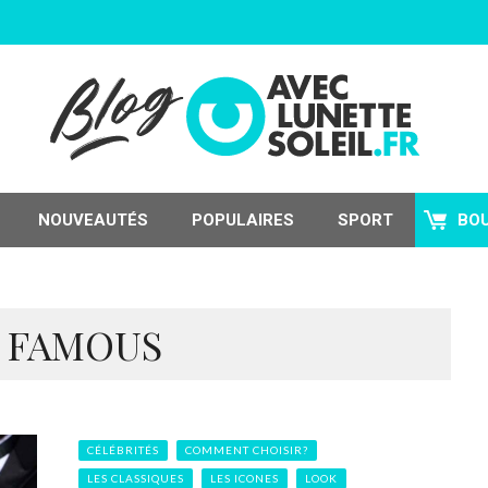
NOUVEAUTÉS
POPULAIRES
SPORT
BO
: FAMOUS
CÉLÉBRITÉS
COMMENT CHOISIR?
LES CLASSIQUES
LES ICONES
LOOK