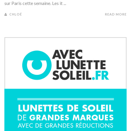
sur Paris cette semaine. Les it ...
CHLOÉ
READ MORE