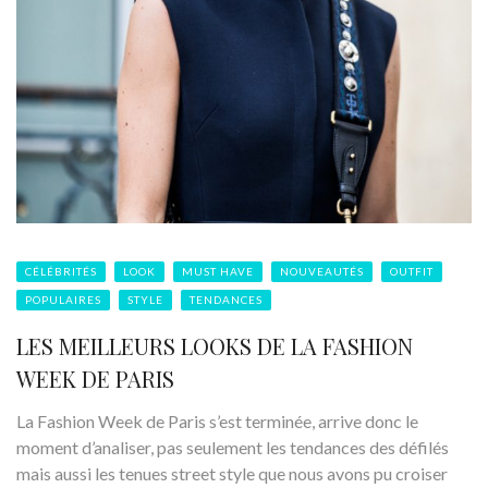
CÉLÉBRITÉS
LOOK
MUST HAVE
NOUVEAUTÉS
OUTFIT
POPULAIRES
STYLE
TENDANCES
LES MEILLEURS LOOKS DE LA FASHION
WEEK DE PARIS
La Fashion Week de Paris s’est terminée, arrive donc le
moment d’analiser, pas seulement les tendances des défilés
mais aussi les tenues street style que nous avons pu croiser