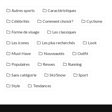
Autres sports
Caractéristiques
Célébrités
Comment choisir?
Cyclisme
Forme de visage
Les classiques
Les icones
Les plus recherchés
Look
Must Have
Nouveautés
Outfit
Populaires
Revues
Running
Sans catégorie
Ski/Snow
Sport
Style
Tendances