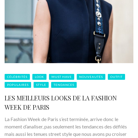
CÉLÉBRITÉS
LOOK
MUST HAVE
NOUVEAUTÉS
OUTFIT
POPULAIRES
STYLE
TENDANCES
LES MEILLEURS LOOKS DE LA FASHION
WEEK DE PARIS
La Fashion Week de Paris s’est terminée, arrive donc le
moment d’analiser, pas seulement les tendances des défilés
mais aussi les tenues street style que nous avons pu croiser