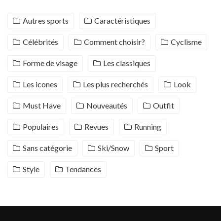
Autres sports
Caractéristiques
Célébrités
Comment choisir?
Cyclisme
Forme de visage
Les classiques
Les icones
Les plus recherchés
Look
Must Have
Nouveautés
Outfit
Populaires
Revues
Running
Sans catégorie
Ski/Snow
Sport
Style
Tendances