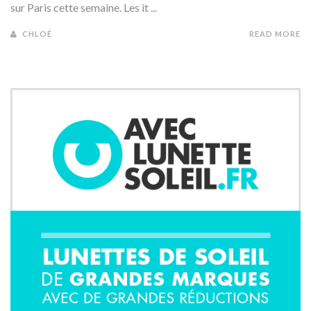
sur Paris cette semaine. Les it ...
CHLOÉ
READ MORE