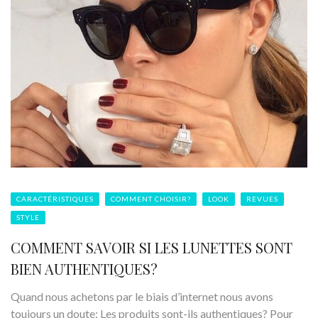
CARACTÉRISTIQUES
COMMENT CHOISIR?
LOOK
REVUES
STYLE
COMMENT SAVOIR SI LES LUNETTES SONT
BIEN AUTHENTIQUES?
Quand nous achetons par le biais d’internet nous avons
toujours un doute: Les produits sont-ils authentiques? Pour