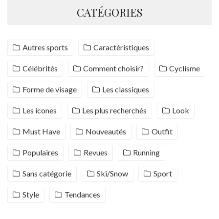
CATÉGORIES
Autres sports
Caractéristiques
Célébrités
Comment choisir?
Cyclisme
Forme de visage
Les classiques
Les icones
Les plus recherchés
Look
Must Have
Nouveautés
Outfit
Populaires
Revues
Running
Sans catégorie
Ski/Snow
Sport
Style
Tendances