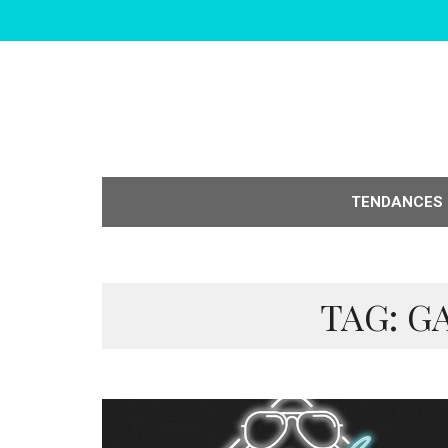
TENDANCES
TAG: G