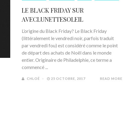
LE BLACK FRIDAY SUR
AVECLUNETTESOLEIL
L’origine du Black Friday? Le Black Friday
(littéralement le vendredi noir, parfois traduit
par vendredi fou) est considéré comme le point
de départ des achats de Noël dans le monde
entier. Originaire de Philadelphie, ce terme a
commencé ...
CHLOÉ
25 OCTOBRE, 2017
READ MORE