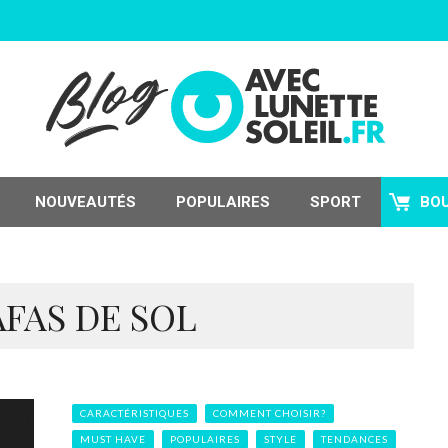
NOUVEAUTÉS
POPULAIRES
SPORT
BO
AFAS DE SOL
CARACTÉRISTIQUES
COMMENT CHOISIR?
MUST HAVE
POPULAIRES
STYLE
TENDANCES