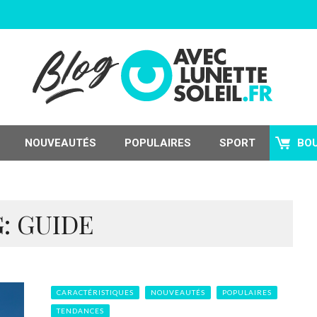
NOUVEAUTÉS
POPULAIRES
SPORT
BO
: GUIDE
CARACTÉRISTIQUES
NOUVEAUTÉS
POPULAIRES
TENDANCES