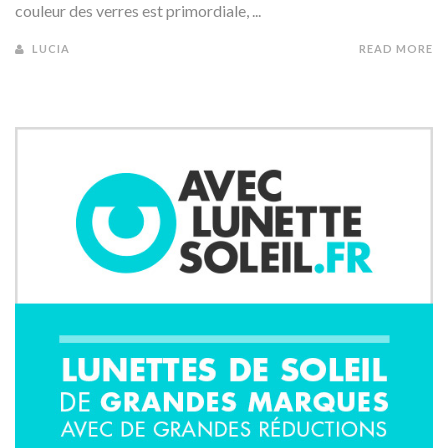
couleur des verres est primordiale, ...
LUCIA
READ MORE