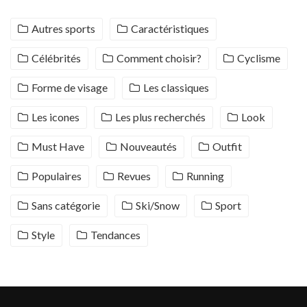
Autres sports
Caractéristiques
Célébrités
Comment choisir?
Cyclisme
Forme de visage
Les classiques
Les icones
Les plus recherchés
Look
Must Have
Nouveautés
Outfit
Populaires
Revues
Running
Sans catégorie
Ski/Snow
Sport
Style
Tendances