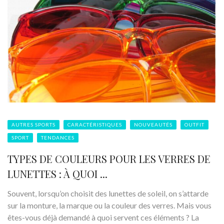
AUTRES SPORTS
CARACTÉRISTIQUES
NOUVEAUTÉS
OUTFIT
SPORT
TENDANCES
TYPES DE COULEURS POUR LES VERRES DE
LUNETTES : À QUOI ...
Souvent, lorsqu’on choisit des lunettes de soleil, on s’attarde
sur la monture, la marque ou la couleur des verres. Mais vous
êtes-vous déjà demandé à quoi servent ces éléments ? La