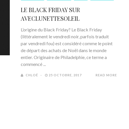
LE BLACK FRIDAY SUR
AVECLUNETTESOLEIL
L’origine du Black Friday? Le Black Friday
(littéralement le vendredi noir, parfois traduit
par vendredi fou) est considéré comme le point
de départ des achats de Noël dans le monde
entier. Originaire de Philadelphie, ce terme a
commencé ...
CHLOÉ
25 OCTOBRE, 2017
READ MORE