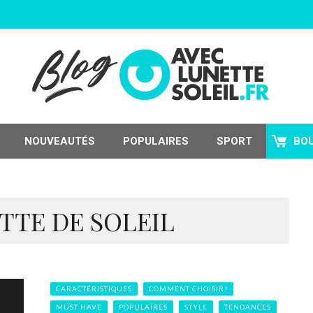
NOUVEAUTÉS
POPULAIRES
SPORT
BO
TTE DE SOLEIL
CARACTÉRISTIQUES
COMMENT CHOISIR?
MUST HAVE
POPULAIRES
STYLE
TENDANCES