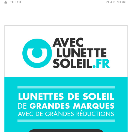
CHLOÉ
READ MORE