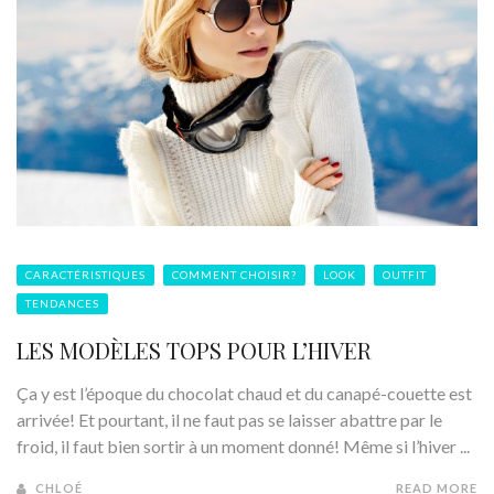
CARACTÉRISTIQUES
COMMENT CHOISIR?
LOOK
OUTFIT
TENDANCES
LES MODÈLES TOPS POUR L’HIVER
Ça y est l’époque du chocolat chaud et du canapé-couette est
arrivée! Et pourtant, il ne faut pas se laisser abattre par le
froid, il faut bien sortir à un moment donné! Même si l’hiver ...
CHLOÉ
READ MORE