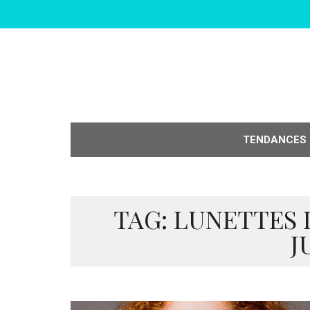
TENDANCES
TAG: LUNETTES 
J