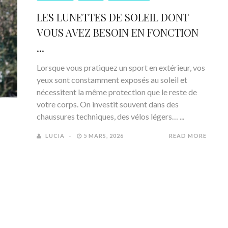
LES LUNETTES DE SOLEIL DONT
VOUS AVEZ BESOIN EN FONCTION
...
Lorsque vous pratiquez un sport en extérieur, vos
yeux sont constamment exposés au soleil et
nécessitent la même protection que le reste de
votre corps. On investit souvent dans des
chaussures techniques, des vélos légers… ...
LUCIA
5 MARS, 2026
READ MORE