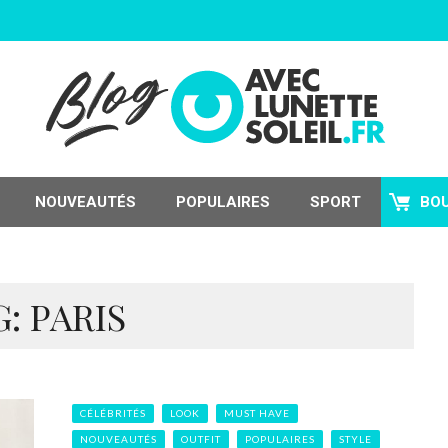
NOUVEAUTÉS
POPULAIRES
SPORT
BO
: PARIS
CÉLÉBRITÉS
LOOK
MUST HAVE
NOUVEAUTÉS
OUTFIT
POPULAIRES
STYLE