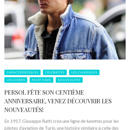
CARACTÉRISTIQUES
CÉLÉBRITÉS
LES CLASSIQUES
LES ICONES
MUST HAVE
NOUVEAUTÉS
PERSOL FÊTE SON CENTIÈME
ANNIVERSAIRE, VENEZ DÉCOUVRIR LES
NOUVEAUTÉS!
En 1917, Giuseppe Ratti créa une ligne de lunettes pour les
pilotes d’aviation de Turin, une histoire similaire à celle des