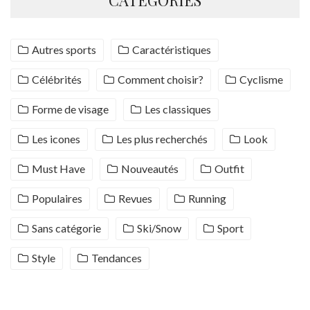
CATÉGORIES
Autres sports
Caractéristiques
Célébrités
Comment choisir?
Cyclisme
Forme de visage
Les classiques
Les icones
Les plus recherchés
Look
Must Have
Nouveautés
Outfit
Populaires
Revues
Running
Sans catégorie
Ski/Snow
Sport
Style
Tendances