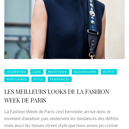
CÉLÉBRITÉS
LOOK
MUST HAVE
NOUVEAUTÉS
OUTFIT
POPULAIRES
STYLE
TENDANCES
LES MEILLEURS LOOKS DE LA FASHION
WEEK DE PARIS
La Fashion Week de Paris s’est terminée, arrive donc le
moment d’analiser, pas seulement les tendances des défilés
mais aussi les tenues street style que nous avons pu croiser