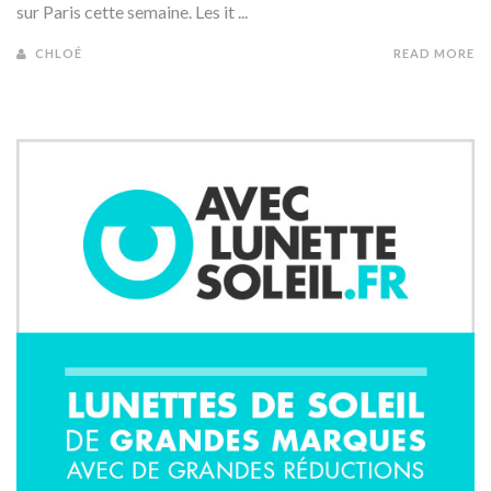
sur Paris cette semaine. Les it ...
CHLOÉ
READ MORE