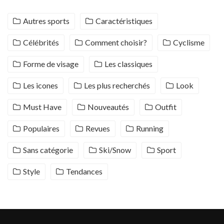
Autres sports
Caractéristiques
Célébrités
Comment choisir?
Cyclisme
Forme de visage
Les classiques
Les icones
Les plus recherchés
Look
Must Have
Nouveautés
Outfit
Populaires
Revues
Running
Sans catégorie
Ski/Snow
Sport
Style
Tendances