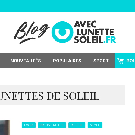
NOUVEAUTÉS
POPULAIRES
SPORT
BO
UNETTES DE SOLEIL
LOOK
NOUVEAUTÉS
OUTFIT
STYLE