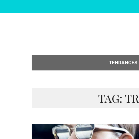
TENDANCES
TAG: T