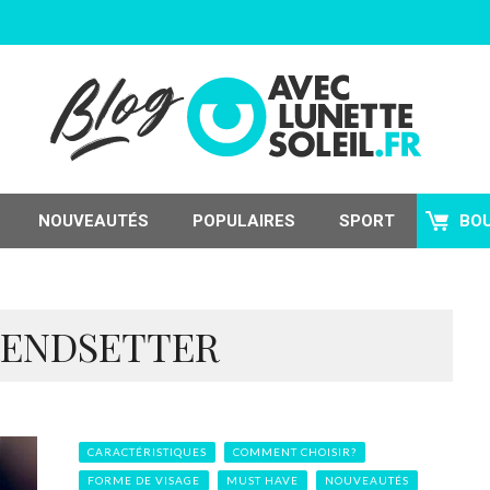
NOUVEAUTÉS
POPULAIRES
SPORT
BO
RENDSETTER
CARACTÉRISTIQUES
COMMENT CHOISIR?
FORME DE VISAGE
MUST HAVE
NOUVEAUTÉS