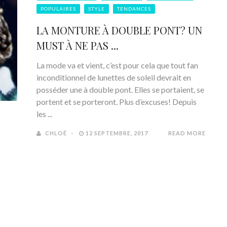
POPULAIRES
STYLE
TENDANCES
LA MONTURE À DOUBLE PONT? UN
MUST À NE PAS ...
La mode va et vient, c’est pour cela que tout fan
inconditionnel de lunettes de soleil devrait en
posséder une à double pont. Elles se portaient, se
portent et se porteront. Plus d’excuses! Depuis
les ...
CHLOÉ
12 SEPTEMBRE, 2017
READ MORE