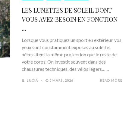
LES LUNETTES DE SOLEIL DONT
VOUS AVEZ BESOIN EN FONCTION
...
Lorsque vous pratiquez un sport en extérieur, vos
yeux sont constamment exposés au soleil et
nécessitent la même protection que le reste de
votre corps. On investit souvent dans des
chaussures techniques, des vélos légers… ...
LUCIA
5 MARS, 2026
READ MORE