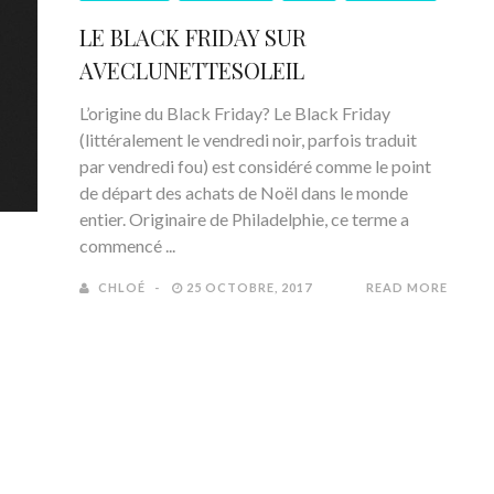
LE BLACK FRIDAY SUR
AVECLUNETTESOLEIL
L’origine du Black Friday? Le Black Friday
(littéralement le vendredi noir, parfois traduit
par vendredi fou) est considéré comme le point
de départ des achats de Noël dans le monde
entier. Originaire de Philadelphie, ce terme a
commencé ...
CHLOÉ
25 OCTOBRE, 2017
READ MORE