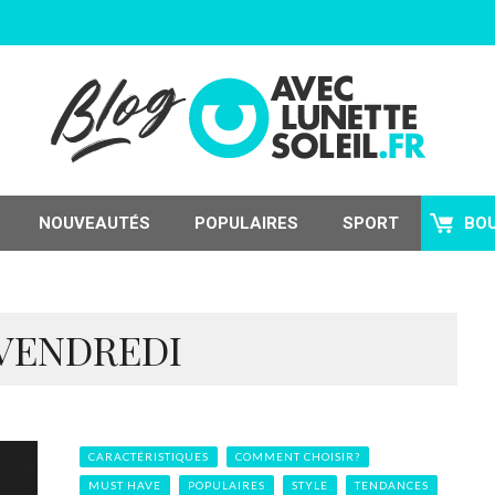
NOUVEAUTÉS
POPULAIRES
SPORT
BO
 VENDREDI
CARACTÉRISTIQUES
COMMENT CHOISIR?
MUST HAVE
POPULAIRES
STYLE
TENDANCES