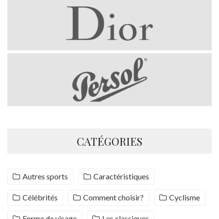
CATÉGORIES
Autres sports
Caractéristiques
Célébrités
Comment choisir?
Cyclisme
Forme de visage
Les classiques