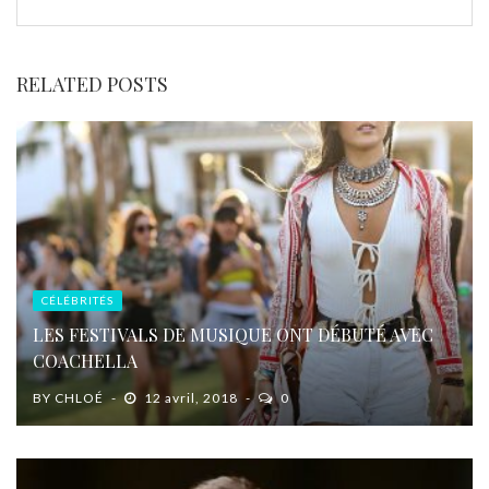
RELATED POSTS
CÉLÉBRITÉS
LES FESTIVALS DE MUSIQUE ONT DÉBUTÉ AVEC
COACHELLA
BY
CHLOÉ
12 avril, 2018
0