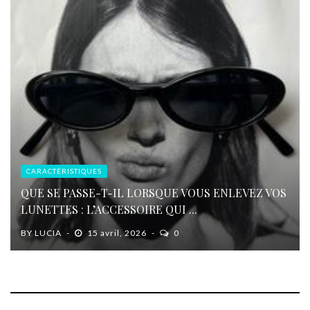
CARACTÉRISTIQUES
QUE SE PASSE-T-IL LORSQUE VOUS ENLEVEZ VOS
LUNETTES : L’ACCESSOIRE QUI ...
BY
LUCIA
15 avril, 2026
0