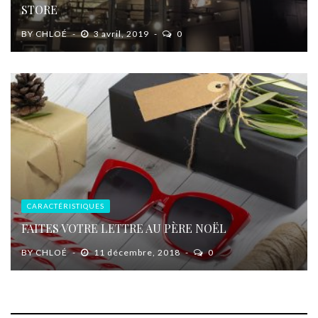
STORE
BY
CHLOÉ
3 avril, 2019
0
CARACTÉRISTIQUES
FAITES VOTRE LETTRE AU PÈRE NOËL
BY
CHLOÉ
11 décembre, 2018
0