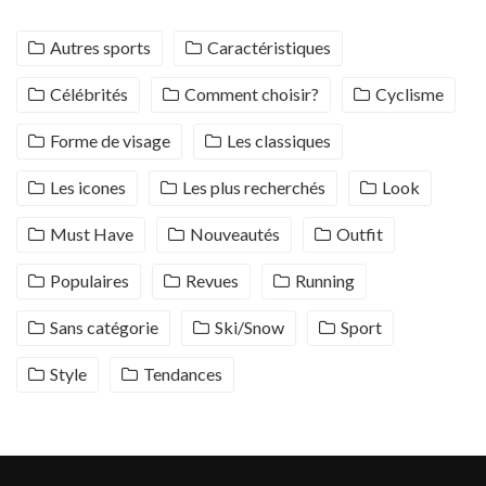
Autres sports
Caractéristiques
Célébrités
Comment choisir?
Cyclisme
Forme de visage
Les classiques
Les icones
Les plus recherchés
Look
Must Have
Nouveautés
Outfit
Populaires
Revues
Running
Sans catégorie
Ski/Snow
Sport
Style
Tendances