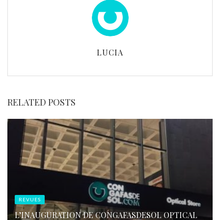
LUCIA
RELATED POSTS
REVUES
L’INAUGURATION DE CONGAFASDESOL OPTICAL