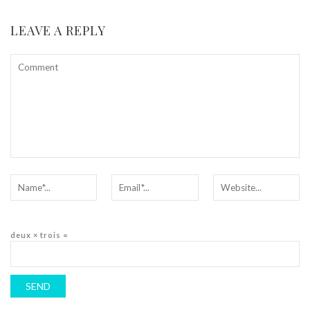
LEAVE A REPLY
deux × trois =