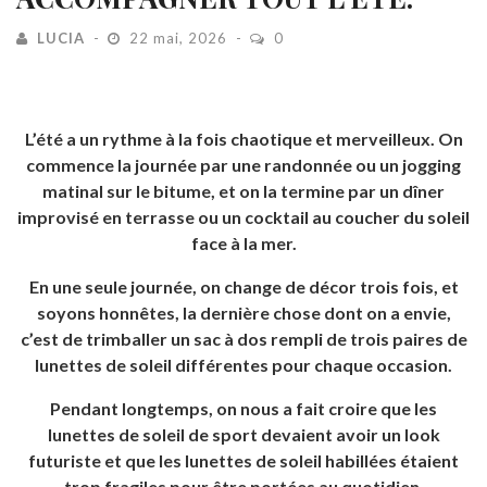
LUCIA
22 mai, 2026
0
L’été a un rythme à la fois chaotique et merveilleux. On
commence la journée par une randonnée ou un jogging
matinal sur le bitume, et on la termine par un dîner
improvisé en terrasse ou un cocktail au coucher du soleil
face à la mer.
En une seule journée, on change de décor trois fois, et
soyons honnêtes, la dernière chose dont on a envie,
c’est de trimballer un sac à dos rempli de trois paires de
lunettes de soleil différentes pour chaque occasion.
Pendant longtemps, on nous a fait croire que les
lunettes de soleil de sport devaient avoir un look
futuriste et que les lunettes de soleil habillées étaient
trop fragiles pour être portées au quotidien.