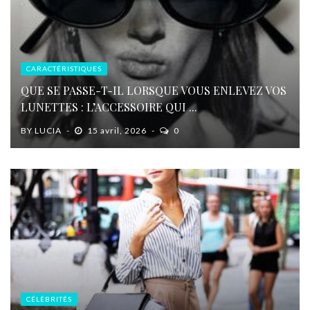
CARACTÉRISTIQUES
QUE SE PASSE-T-IL LORSQUE VOUS ENLEVEZ VOS
LUNETTES : L’ACCESSOIRE QUI ...
BY
LUCIA
15 avril, 2026
0
CÉLÉBRITÉS