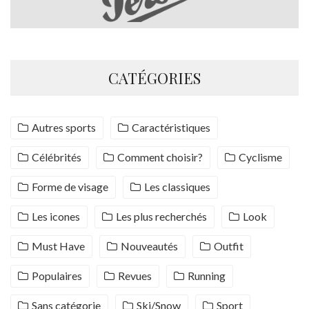
CATÉGORIES
Autres sports
Caractéristiques
Célébrités
Comment choisir?
Cyclisme
Forme de visage
Les classiques
Les icones
Les plus recherchés
Look
Must Have
Nouveautés
Outfit
Populaires
Revues
Running
Sans catégorie
Ski/Snow
Sport