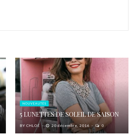
NOUVEAUTÉS
5 LUNETTES DE SOLEIL DE SAISON
BY
CHLOÉ
20 décembre, 2016
0