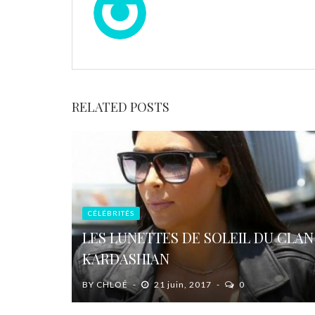
RELATED POSTS
CÉLÉBRITÉS
LES LUNETTES DE SOLEIL DU CLAN
KARDASHIAN
BY
CHLOÉ
21 juin, 2017
0