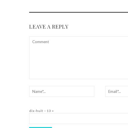
LEAVE A REPLY
dix-huit − 13 =