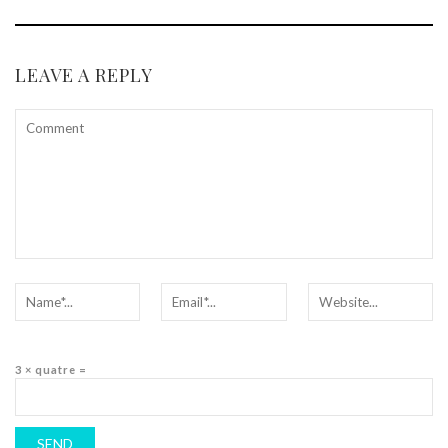
LEAVE A REPLY
3 × quatre =