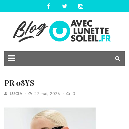
PR 08YS
LUCIA
27 mai, 2026
0