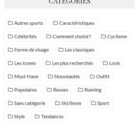
CATÉGORIES
Autres sports
Caractéristiques
Célébrités
Comment choisir?
Cyclisme
Forme de visage
Les classiques
Les icones
Les plus recherchés
Look
Must Have
Nouveautés
Outfit
Populaires
Revues
Running
Sans catégorie
Ski/Snow
Sport
Style
Tendances