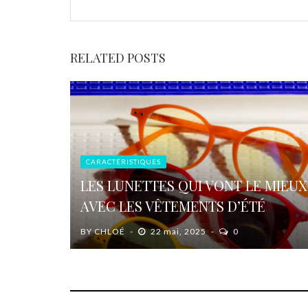
RELATED POSTS
CARACTÉRISTIQUES
LES LUNETTES QUI VONT LE MIEUX
AVEC LES VÊTEMENTS D’ÉTÉ
BY
CHLOÉ
22 mai, 2025
0