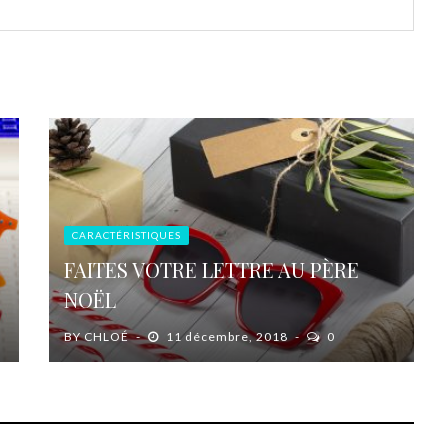
CARACTÉRISTIQUES
FAITES VOTRE LETTRE AU PÈRE
NOËL
BY
CHLOÉ
11 décembre, 2018
0