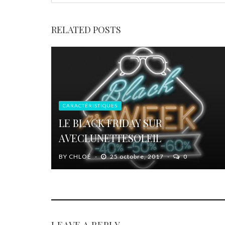
RELATED POSTS
CARACTÉRISTIQUES
LE BLACK FRIDAY SUR
AVECLUNETTESOLEIL
BY
CHLOÉ
25 octobre, 2017
0
LEAVE A REPLY