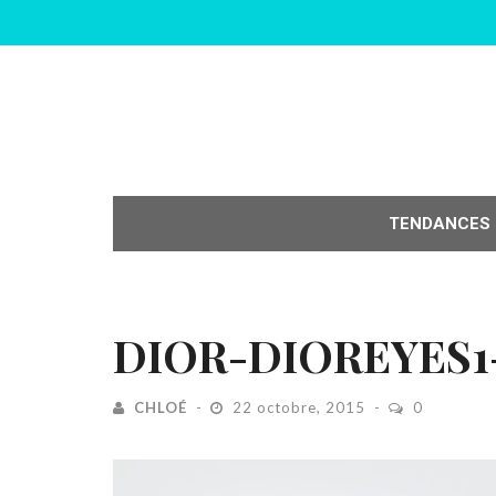
TENDANCES
DIOR-DIOREYES1
CHLOÉ
22 octobre, 2015
0