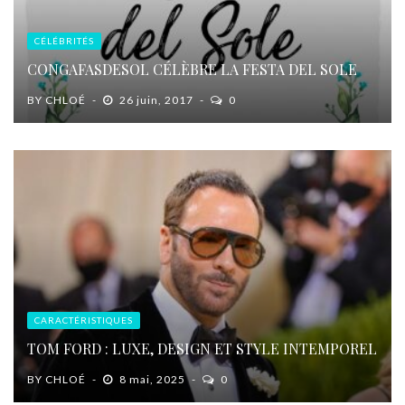
CÉLÉBRITÉS
CONGAFASDESOL CÉLÈBRE LA FESTA DEL SOLE
BY
CHLOÉ
26 juin, 2017
0
CARACTÉRISTIQUES
TOM FORD : LUXE, DESIGN ET STYLE INTEMPOREL
BY
CHLOÉ
8 mai, 2025
0