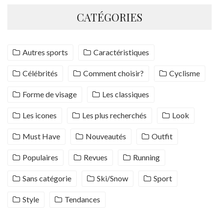
CATÉGORIES
Autres sports
Caractéristiques
Célébrités
Comment choisir?
Cyclisme
Forme de visage
Les classiques
Les icones
Les plus recherchés
Look
Must Have
Nouveautés
Outfit
Populaires
Revues
Running
Sans catégorie
Ski/Snow
Sport
Style
Tendances