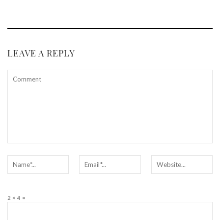
LEAVE A REPLY
2 × 4 =