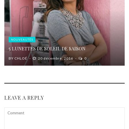
NOUVEAUTÉS
5 LUNETTES DE SOLEIL DE SAISON
BY
CHLOÉ
20 décembre, 2016
0
LEAVE A REPLY