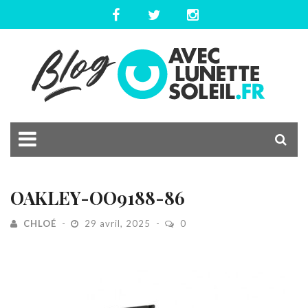
OAKLEY-OO9188-86
CHLOÉ
29 avril, 2025
0