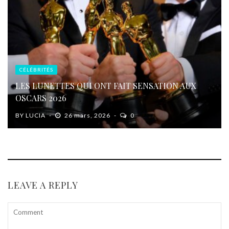
CÉLÉBRITÉS
LES LUNETTES QUI ONT FAIT SENSATION AUX
OSCARS 2026
BY
LUCIA
26 mars, 2026
0
LEAVE A REPLY