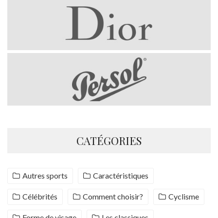
CATÉGORIES
Autres sports
Caractéristiques
Célébrités
Comment choisir?
Cyclisme
Forme de visage
Les classiques