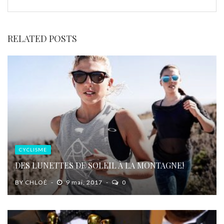
RELATED POSTS
CYCLISME
DES LUNETTES DE SOLEIL À LA MONTAGNE!
BY
CHLOÉ
9 mai, 2017
0