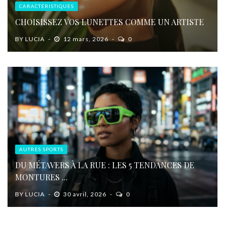
CARACTÉRISTIQUES
CHOISISSEZ VOS LUNETTES COMME UN ARTISTE
BY
LUCIA
12 mars, 2026
0
AUTRES SPORTS
DU MÉTAVERS À LA RUE : LES 5 TENDANCES DE
MONTURES ...
BY
LUCIA
30 avril, 2026
0