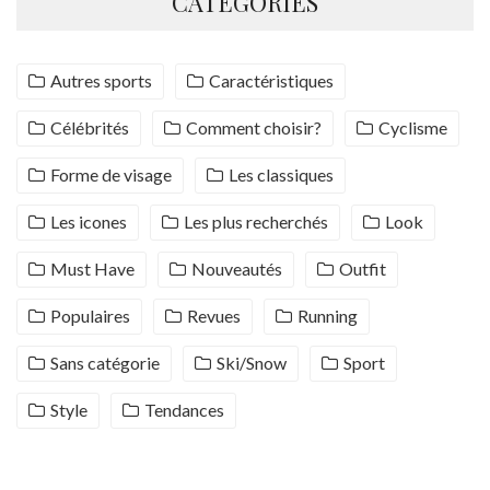
CATÉGORIES
Autres sports
Caractéristiques
Célébrités
Comment choisir?
Cyclisme
Forme de visage
Les classiques
Les icones
Les plus recherchés
Look
Must Have
Nouveautés
Outfit
Populaires
Revues
Running
Sans catégorie
Ski/Snow
Sport
Style
Tendances