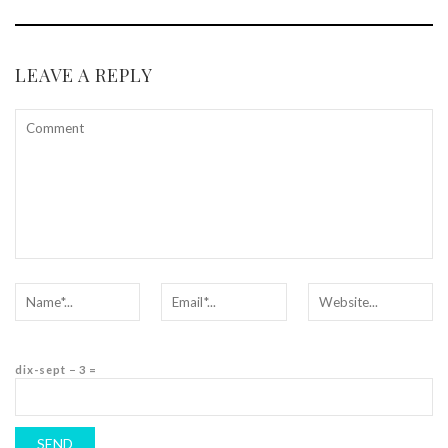
LEAVE A REPLY
dix-sept − 3 =