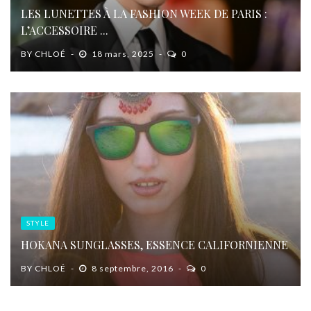
LES LUNETTES À LA FASHION WEEK DE PARIS :
L’ACCESSOIRE ...
BY
CHLOÉ
18 mars, 2025
0
STYLE
HOKANA SUNGLASSES, ESSENCE CALIFORNIENNE
BY
CHLOÉ
8 septembre, 2016
0