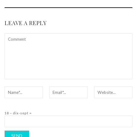
LEAVE A REPLY
18 − dix-sept =