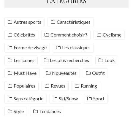
CATÉGORIES
Autres sports
Caractéristiques
Célébrités
Comment choisir?
Cyclisme
Forme de visage
Les classiques
Les icones
Les plus recherchés
Look
Must Have
Nouveautés
Outfit
Populaires
Revues
Running
Sans catégorie
Ski/Snow
Sport
Style
Tendances