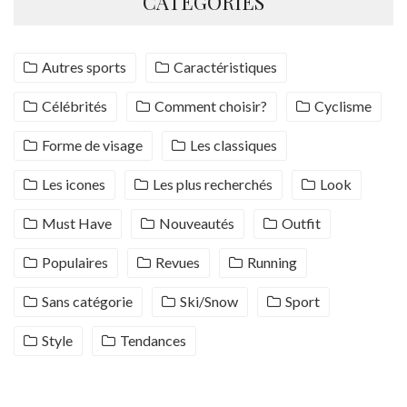
CATÉGORIES
Autres sports
Caractéristiques
Célébrités
Comment choisir?
Cyclisme
Forme de visage
Les classiques
Les icones
Les plus recherchés
Look
Must Have
Nouveautés
Outfit
Populaires
Revues
Running
Sans catégorie
Ski/Snow
Sport
Style
Tendances