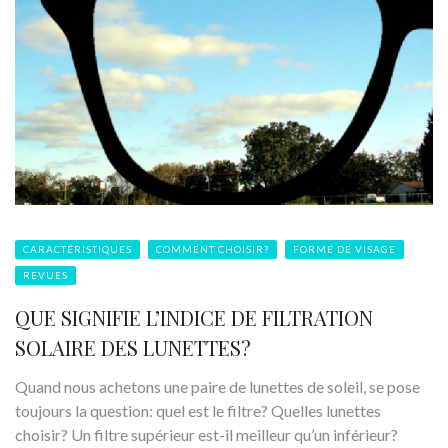
CARACTÉRISTIQUES
COMMENT CHOISIR?
FORME DE VISAGE
REVUES
QUE SIGNIFIE L’INDICE DE FILTRATION
SOLAIRE DES LUNETTES?
Quand nous achetons une paire de lunettes de soleil, se pose
toujours la question: quel est le filtre? Quelles lunettes
choisir? Un filtre supérieur est-il meilleur qu’un inférieur?