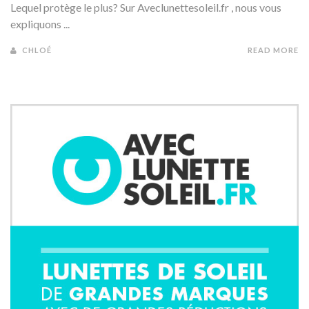
Lequel protège le plus? Sur Aveclunettesoleil.fr , nous vous
expliquons ...
CHLOÉ
READ MORE