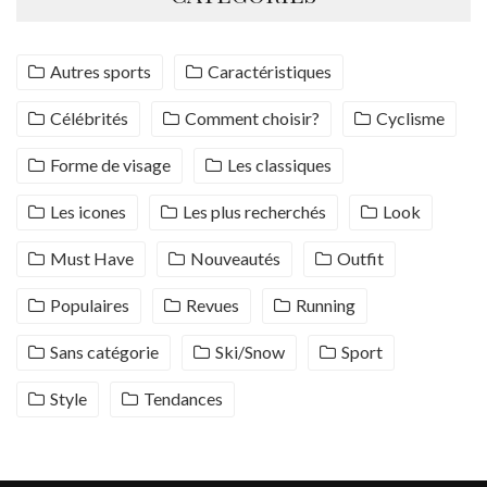
Autres sports
Caractéristiques
Célébrités
Comment choisir?
Cyclisme
Forme de visage
Les classiques
Les icones
Les plus recherchés
Look
Must Have
Nouveautés
Outfit
Populaires
Revues
Running
Sans catégorie
Ski/Snow
Sport
Style
Tendances