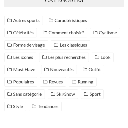
Autres sports
Caractéristiques
Célébrités
Comment choisir?
Cyclisme
Forme de visage
Les classiques
Les icones
Les plus recherchés
Look
Must Have
Nouveautés
Outfit
Populaires
Revues
Running
Sans catégorie
Ski/Snow
Sport
Style
Tendances