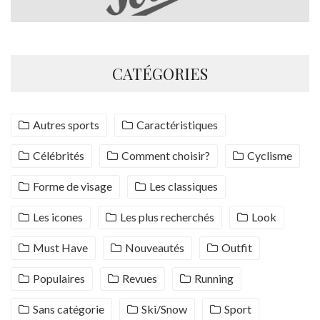
CATÉGORIES
Autres sports
Caractéristiques
Célébrités
Comment choisir?
Cyclisme
Forme de visage
Les classiques
Les icones
Les plus recherchés
Look
Must Have
Nouveautés
Outfit
Populaires
Revues
Running
Sans catégorie
Ski/Snow
Sport