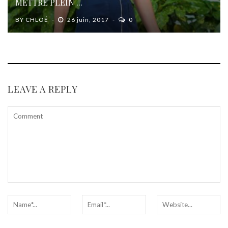
METTRE PLEIN ...
BY
CHLOÉ
26 juin, 2017
0
LEAVE A REPLY