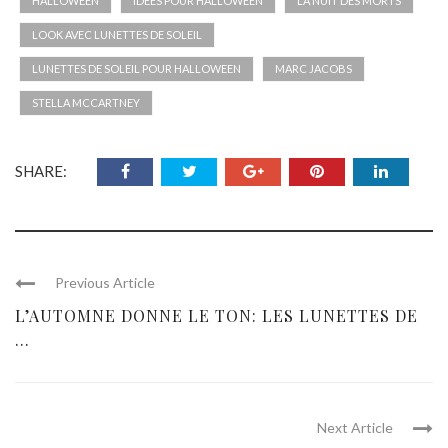
HALLOWEEN
IDÉES POUR HALLOWEEN
LA NUIT DES MORTS
LOOK AVEC LUNETTES DE SOLEIL
LUNETTES DE SOLEIL POUR HALLOWEEN
MARC JACOBS
STELLA MCCARTNEY
SHARE:
Previous Article
L’AUTOMNE DONNE LE TON: LES LUNETTES DE
...
Next Article