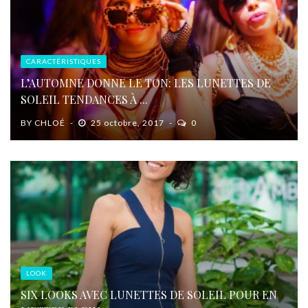
CARACTÉRISTIQUES
L’AUTOMNE DONNE LE TON: LES LUNETTES DE
SOLEIL TENDANCES À ...
BY
CHLOÉ
25 octobre, 2017
0
LOOK
SIX LOOKS AVEC LUNETTES DE SOLEIL POUR EN