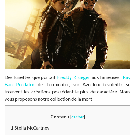
Des lunettes que portait
Freddy Krueger
aux fameuses
Ray
Ban Predator
de Terminator, sur Aveclunettesoleil.fr se
trouvent les créations possédant le plus de caractère. Nous
vous proposons notre collection de la mort!
Contenu
[
cacher
]
1
Stella McCartney