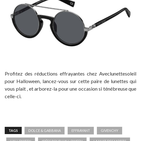
Profitez des réductions effrayantes chez Aveclunettesoleil
pour Halloween, lancez-vous sur cette paire de lunettes qui
vous plait , et arborez-la pour une occasion si ténébreuse que
celle-ci.
TAGS
DOLCE & GABBANA
EFFRAYANT
GIVENCHY