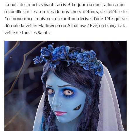
La nuit des morts vivants arrive! Le jour où nous allons nous
recueillir sur les tombes de nos chers défunts, se célèbre le
1er novembre, mais cette tradition dérive d’une fête qui se
déroule la veille: Halloween ou Al hallows’ Eve, en français: la
veille de tous les Saints.