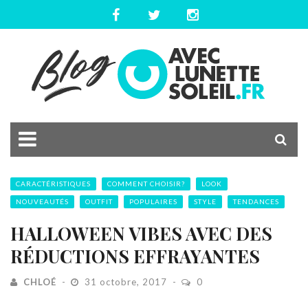
CARACTÉRISTIQUES
COMMENT CHOISIR?
LOOK
NOUVEAUTÉS
OUTFIT
POPULAIRES
STYLE
TENDANCES
HALLOWEEN VIBES AVEC DES
RÉDUCTIONS EFFRAYANTES
CHLOÉ
31 octobre, 2017
0