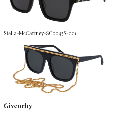
Stella-McCartney-SC0043S-001
Givenchy