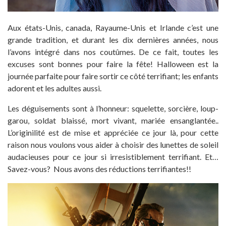
Aux états-Unis, canada, Rayaume-Unis et Irlande c’est une
grande tradition, et durant les dix dernières années, nous
l’avons intégré dans nos coutûmes. De ce fait, toutes les
excuses sont bonnes pour faire la fête! Halloween est la
journée parfaite pour faire sortir ce côté terrifiant; les enfants
adorent et les adultes aussi.
Les déguisements sont à l’honneur: squelette, sorcière, loup-
garou, soldat blaissé, mort vivant, mariée ensanglantée..
L’originilité est de mise et appréciée ce jour là, pour cette
raison nous voulons vous aider à choisir des lunettes de soleil
audacieuses pour ce jour si irresistiblement terrifiant. Et…
Savez-vous? Nous avons des réductions terrifiantes!!