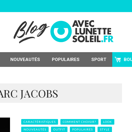
NOUVEAUTÉS
POPULAIRES
SPORT
BO
ARC JACOBS
CARACTÉRISTIQUES
COMMENT CHOISIR?
LOOK
NOUVEAUTÉS
OUTFIT
POPULAIRES
STYLE