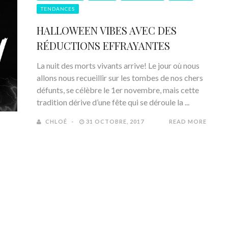
TENDANCES
HALLOWEEN VIBES AVEC DES
RÉDUCTIONS EFFRAYANTES
La nuit des morts vivants arrive! Le jour où nous
allons nous recueillir sur les tombes de nos chers
défunts, se célèbre le 1er novembre, mais cette
tradition dérive d’une fête qui se déroule la ...
CHLOÉ
31 OCTOBRE, 2017
READ MORE