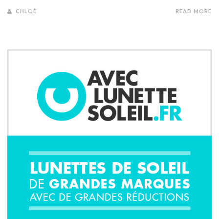
CHLOÉ
READ MORE