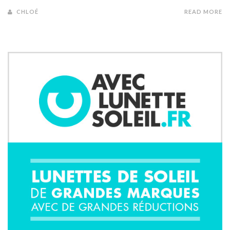
CHLOÉ
READ MORE