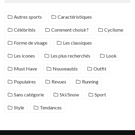
Autres sports
Caractéristiques
Célébrités
Comment choisir?
Cyclisme
Forme de visage
Les classiques
Les icones
Les plus recherchés
Look
Must Have
Nouveautés
Outfit
Populaires
Revues
Running
Sans catégorie
Ski/Snow
Sport
Style
Tendances