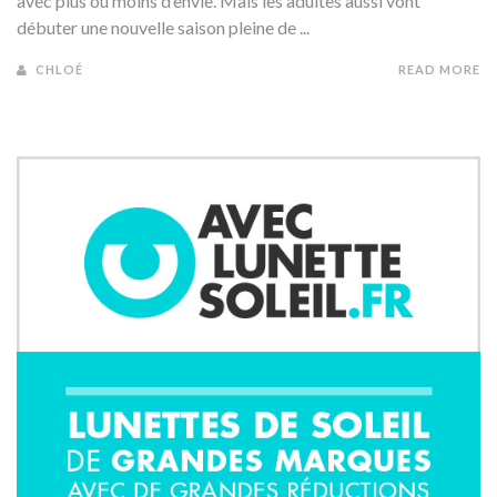
avec plus ou moins d’envie. Mais les adultes aussi vont
débuter une nouvelle saison pleine de ...
CHLOÉ
READ MORE