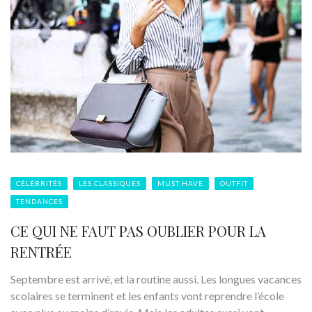
CÉLÉBRITÉS
LES CLASSIQUES
MUST HAVE
OUTFIT
TENDANCES
CE QUI NE FAUT PAS OUBLIER POUR LA
RENTRÉE
Septembre est arrivé, et la routine aussi. Les longues vacances
scolaires se terminent et les enfants vont reprendre l’école