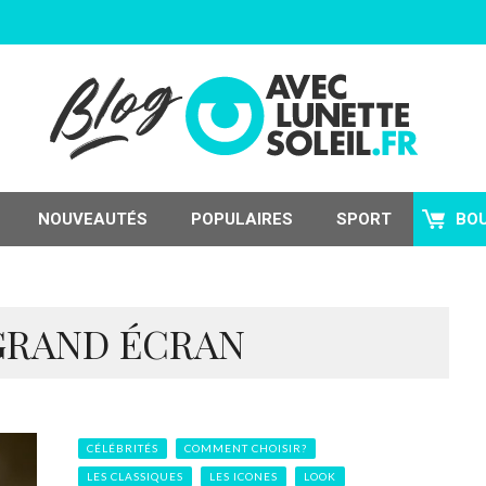
NOUVEAUTÉS
POPULAIRES
SPORT
BO
 GRAND ÉCRAN
CÉLÉBRITÉS
COMMENT CHOISIR?
LES CLASSIQUES
LES ICONES
LOOK