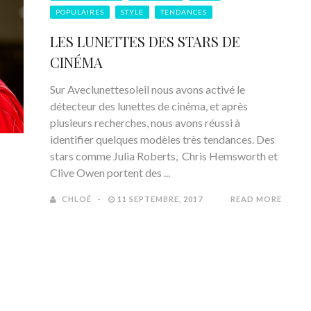
POPULAIRES
STYLE
TENDANCES
LES LUNETTES DES STARS DE
CINÉMA
Sur Aveclunettesoleil nous avons activé le
détecteur des lunettes de cinéma, et après
plusieurs recherches, nous avons réussi à
identifier quelques modèles très tendances. Des
stars comme Julia Roberts, Chris Hemsworth et
Clive Owen portent des ...
CHLOÉ
11 SEPTEMBRE, 2017
READ MORE