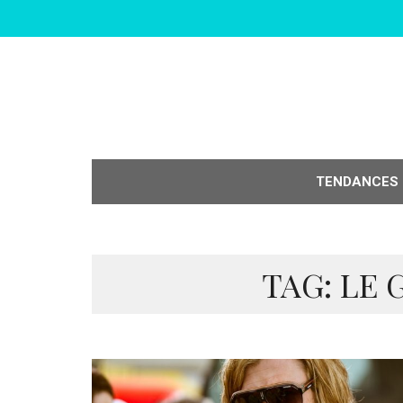
TENDANCES
TAG: LE