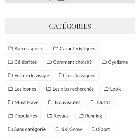
CATÉGORIES
Autres sports
Caractéristiques
Célébrités
Comment choisir?
Cyclisme
Forme de visage
Les classiques
Les icones
Les plus recherchés
Look
Must Have
Nouveautés
Outfit
Populaires
Revues
Running
Sans catégorie
Ski/Snow
Sport