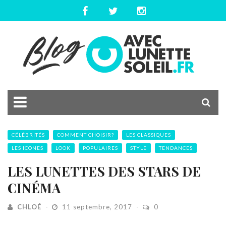
CÉLÉBRITÉS
COMMENT CHOISIR?
LES CLASSIQUES
LES ICONES
LOOK
POPULAIRES
STYLE
TENDANCES
LES LUNETTES DES STARS DE
CINÉMA
CHLOÉ
11 septembre, 2017
0