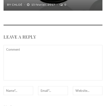
BY
CHLOÉ
15 février, 2017
0
LEAVE A REPLY