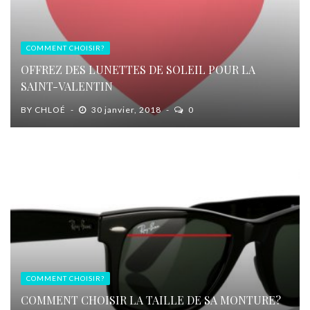
COMMENT CHOISIR?
OFFREZ DES LUNETTES DE SOLEIL POUR LA
SAINT-VALENTIN
BY
CHLOÉ
30 janvier, 2018
0
COMMENT CHOISIR?
COMMENT CHOISIR LA TAILLE DE SA MONTURE?